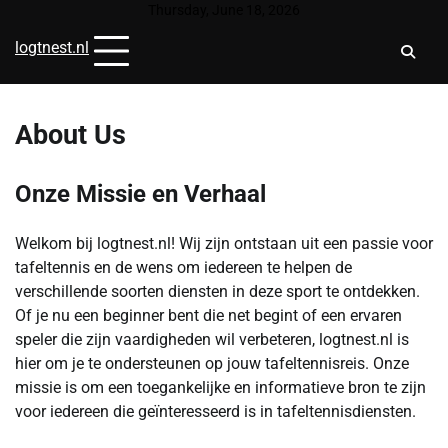
Skip
Thursday, June 18, 2026
to
logtnest.nl
content
About Us
Onze Missie en Verhaal
Welkom bij logtnest.nl! Wij zijn ontstaan uit een passie voor
tafeltennis en de wens om iedereen te helpen de
verschillende soorten diensten in deze sport te ontdekken.
Of je nu een beginner bent die net begint of een ervaren
speler die zijn vaardigheden wil verbeteren, logtnest.nl is
hier om je te ondersteunen op jouw tafeltennisreis. Onze
missie is om een toegankelijke en informatieve bron te zijn
voor iedereen die geïnteresseerd is in tafeltennisdiensten.