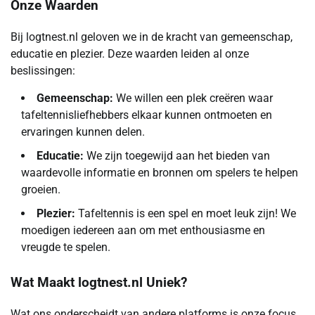
Onze Waarden
Bij logtnest.nl geloven we in de kracht van gemeenschap,
educatie en plezier. Deze waarden leiden al onze
beslissingen:
Gemeenschap:
We willen een plek creëren waar
tafeltennisliefhebbers elkaar kunnen ontmoeten en
ervaringen kunnen delen.
Educatie:
We zijn toegewijd aan het bieden van
waardevolle informatie en bronnen om spelers te helpen
groeien.
Plezier:
Tafeltennis is een spel en moet leuk zijn! We
moedigen iedereen aan om met enthousiasme en
vreugde te spelen.
Wat Maakt logtnest.nl Uniek?
Wat ons onderscheidt van andere platforms is onze focus