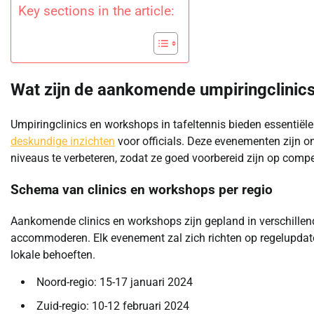
Key sections in the article:
Wat zijn de aankomende umpiringclinics
Umpiringclinics en workshops in tafeltennis bieden essentiële 
deskundige inzichten
voor officials. Deze evenementen zijn o
niveaus te verbeteren, zodat ze goed voorbereid zijn op compet
Schema van clinics en workshops per regio
Aankomende clinics en workshops zijn gepland in verschillend
accommoderen. Elk evenement zal zich richten op regelupdate
lokale behoeften.
Noord-regio: 15-17 januari 2024
Zuid-regio: 10-12 februari 2024