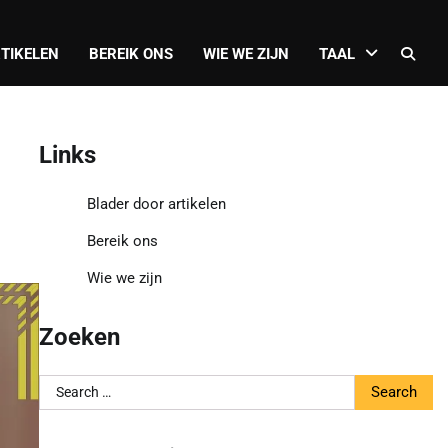
TIKELEN
BEREIK ONS
WIE WE ZIJN
TAAL
Links
Blader door artikelen
Bereik ons
Wie we zijn
Zoeken
Search
for: