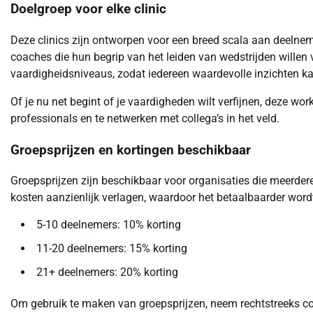
Doelgroep voor elke clinic
Deze clinics zijn ontworpen voor een breed scala aan deelnem
coaches die hun begrip van het leiden van wedstrijden willen 
vaardigheidsniveaus, zodat iedereen waardevolle inzichten k
Of je nu net begint of je vaardigheden wilt verfijnen, deze w
professionals en te netwerken met collega’s in het veld.
Groepsprijzen en kortingen beschikbaar
Groepsprijzen zijn beschikbaar voor organisaties die meerdere
kosten aanzienlijk verlagen, waardoor het betaalbaarder word
5-10 deelnemers: 10% korting
11-20 deelnemers: 15% korting
21+ deelnemers: 20% korting
Om gebruik te maken van groepsprijzen, neem rechtstreeks co