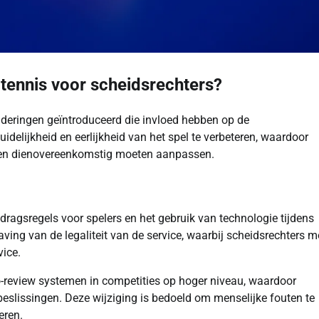
ltennis voor scheidsrechters?
deringen geïntroduceerd die invloed hebben op de
delijkheid en eerlijkheid van het spel te verbeteren, waardoor
eken dienovereenkomstig moeten aanpassen.
dragsregels voor spelers en het gebruik van technologie tijdens
aving van de legaliteit van de service, waarbij scheidsrechters 
vice.
eo-review systemen in competities op hoger niveau, waardoor
beslissingen. Deze wijziging is bedoeld om menselijke fouten te
eren.