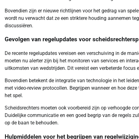
Bovendien zijn er nieuwe richtlijnen voor het gedrag van spele
wordt nu verwacht dat ze een striktere houding aannemen teg
discussiëren.
Gevolgen van regelupdates voor scheidsrechtersp
De recente regelupdates vereisen een verschuiving in de mani
moeten nu alerter zijn bij het monitoren van services en inte
uitkomsten van wedstrijden. Dit vereist een verbeterde focus 
Bovendien betekent de integratie van technologie in het leid
met video-review protocollen. Begrijpen wanneer en hoe deze t
het spel.
Scheidsrechters moeten ook voorbereid zijn op verhoogde cont
Duidelijke communicatie en een goed begrip van de regels zul
op de baan te behouden.
Hulpmiddelen voor het begrijpen van regelwijzigi