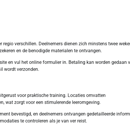
per regio verschillen. Deelnemers dienen zich minstens twee weke
erzekeren en de benodigde materialen te ontvangen.
site en vul het online formulier in. Betaling kan worden gedaan 
ail wordt verzonden.
 uitgerust voor praktische training. Locaties omvatten
n, wat zorgt voor een stimulerende leeromgeving.
ement bevestigd, en deelnemers ontvangen gedetailleerde inform
odaties te controleren als je van ver reist.