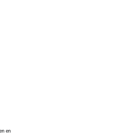
en en