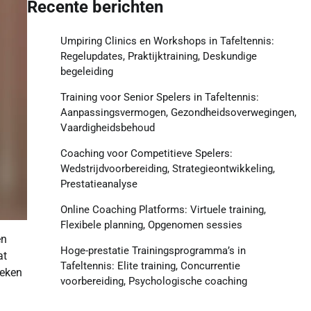
Recente berichten
Umpiring Clinics en Workshops in Tafeltennis:
Regelupdates, Praktijktraining, Deskundige
begeleiding
Training voor Senior Spelers in Tafeltennis:
Aanpassingsvermogen, Gezondheidsoverwegingen,
Vaardigheidsbehoud
Coaching voor Competitieve Spelers:
Wedstrijdvoorbereiding, Strategieontwikkeling,
Prestatieanalyse
Online Coaching Platforms: Virtuele training,
Flexibele planning, Opgenomen sessies
en
Hoge-prestatie Trainingsprogramma’s in
at
Tafeltennis: Elite training, Concurrentie
ieken
voorbereiding, Psychologische coaching