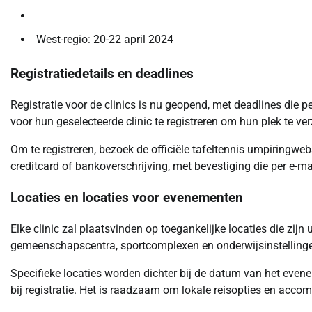
West-regio: 20-22 april 2024
Registratiedetails en deadlines
Registratie voor de clinics is nu geopend, met deadlines die 
voor hun geselecteerde clinic te registreren om hun plek te v
Om te registreren, bezoek de officiële tafeltennis umpiringweb
creditcard of bankoverschrijving, met bevestiging die per e-m
Locaties en locaties voor evenementen
Elke clinic zal plaatsvinden op toegankelijke locaties die zijn
gemeenschapscentra, sportcomplexen en onderwijsinstellinge
Specifieke locaties worden dichter bij de datum van het even
bij registratie. Het is raadzaam om lokale reisopties en accomm