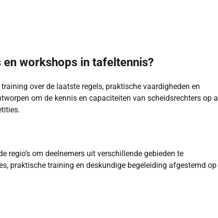
 en workshops in tafeltennis?
training over de laatste regels, praktische vaardigheden en
ntworpen om de kennis en capaciteiten van scheidsrechters op a
ities.
e regio’s om deelnemers uit verschillende gebieden te
s, praktische training en deskundige begeleiding afgestemd op