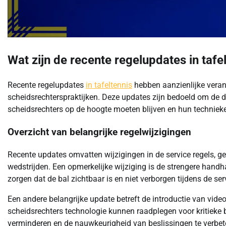
Wat zijn de recente regelupdates in tafe
Recente regelupdates
in tafeltennis
hebben aanzienlijke veran
scheidsrechterspraktijken. Deze updates zijn bedoeld om de dui
scheidsrechters op de hoogte moeten blijven en hun techni
Overzicht van belangrijke regelwijzigingen
Recente updates omvatten wijzigingen in de service regels, ge
wedstrijden. Een opmerkelijke wijziging is de strengere handh
zorgen dat de bal zichtbaar is en niet verborgen tijdens de ser
Een andere belangrijke update betreft de introductie van vid
scheidsrechters technologie kunnen raadplegen voor kritieke 
verminderen en de nauwkeurigheid van beslissingen te verbet