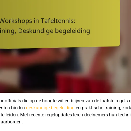
or officials die op de hoogte willen blijven van de laatste regels 
enten bieden
deskundige begeleiding
en praktische training, zod
 te leiden. Met recente regelupdates leren deelnemers hun techn
 waarborgen.