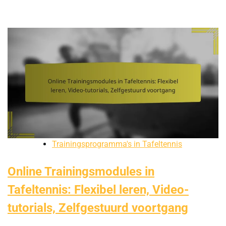
Trainingsprogramma's in Tafeltennis
Online Trainingsmodules in
Tafeltennis: Flexibel leren, Video-
tutorials, Zelfgestuurd voortgang