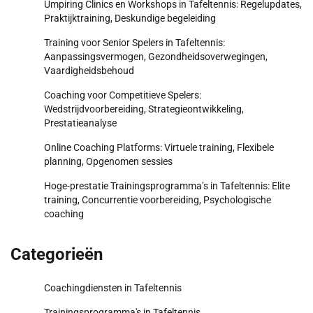
Umpiring Clinics en Workshops in Tafeltennis: Regelupdates,
Praktijktraining, Deskundige begeleiding
Training voor Senior Spelers in Tafeltennis:
Aanpassingsvermogen, Gezondheidsoverwegingen,
Vaardigheidsbehoud
Coaching voor Competitieve Spelers:
Wedstrijdvoorbereiding, Strategieontwikkeling,
Prestatieanalyse
Online Coaching Platforms: Virtuele training, Flexibele
planning, Opgenomen sessies
Hoge-prestatie Trainingsprogramma’s in Tafeltennis: Elite
training, Concurrentie voorbereiding, Psychologische
coaching
Categorieën
Coachingdiensten in Tafeltennis
Trainingsprogramma's in Tafeltennis