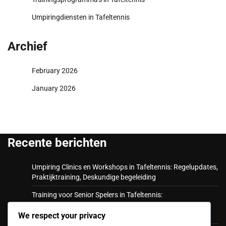
Umpiringdiensten in Tafeltennis
Archief
February 2026
January 2026
Recente berichten
Umpiring Clinics en Workshops in Tafeltennis: Regelupdates,
Praktijktraining, Deskundige begeleiding
Training voor Senior Spelers in Tafeltennis:
Aanpassingsvermogen, Gezondheidsoverwegingen,
Vaardigheidsbehoud
We respect your privacy