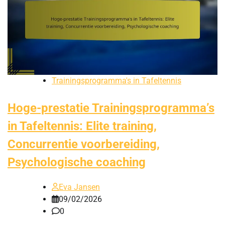
Trainingsprogramma's in Tafeltennis
Hoge-prestatie Trainingsprogramma’s
in Tafeltennis: Elite training,
Concurrentie voorbereiding,
Psychologische coaching
Eva Jansen
09/02/2026
0