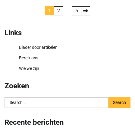
Posts
1
2
…
5
pagination
Links
Blader door artikelen
Bereik ons
Wie we zijn
Zoeken
Search
for:
Recente berichten