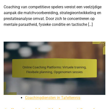
Coaching van competitieve spelers vereist een veelzijdige
aanpak die matchvoorbereiding, strategieontwikkeling en
prestatieanalyse omvat. Door zich te concentreren op
mentale paraatheid, fysieke conditie en tactische […]
Coachingdiensten in Tafeltennis