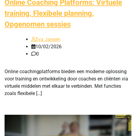
Online Coaching Platforms: Virtuele
training, Flexibele planning,
Opgenomen sessies
Eva Jansen
10/02/2026
0
Online coachingplatforms bieden een moderne oplossing
voor training en ontwikkeling door coaches en cliënten via
virtuele middelen met elkaar te verbinden. Met functies
zoals flexibele […]