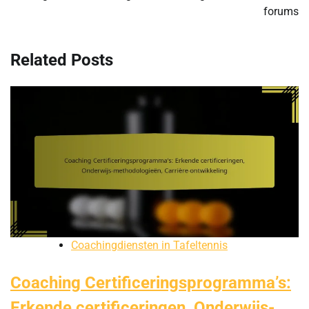
forums
Related Posts
Coachingdiensten in Tafeltennis
Coaching Certificeringsprogramma’s:
Erkende certificeringen, Onderwijs-