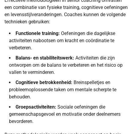
Effectieve methodologieën in senior coaching omvatten
een combinatie van fysieke training, cognitieve oefeningen
en levensstijlveranderingen. Coaches kunnen de volgende
technieken gebruiken:
Functionele training:
Oefeningen die dagelijkse
activiteiten nabootsen om kracht en coördinatie te
verbeteren.
Balans- en stabiliteitswerk:
Activiteiten die zijn
ontworpen om de balans te verbeteren en het risico op
vallen te verminderen.
Cognitieve betrokkenheid:
Breinspelletjes en
probleemoplossende taken om mentale scherpte te
behouden.
Groepsactiviteiten:
Sociale oefeningen die
gemeenschapsgevoel en motivatie onder deelnemers
bevorderen.