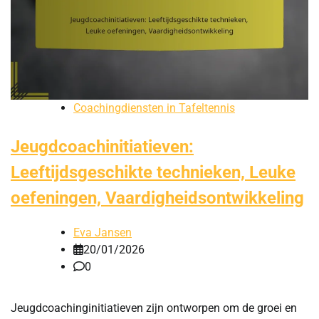
Coachingdiensten in Tafeltennis
Jeugdcoachinitiatieven:
Leeftijdsgeschikte technieken, Leuke
oefeningen, Vaardigheidsontwikkeling
Eva Jansen
20/01/2026
0
Jeugdcoachinginitiatieven zijn ontworpen om de groei en