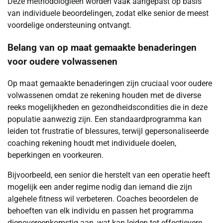
Deze methodologieën worden vaak aangepast op basis
van individuele beoordelingen, zodat elke senior de meest
voordelige ondersteuning ontvangt.
Belang van op maat gemaakte benaderingen
voor oudere volwassenen
Op maat gemaakte benaderingen zijn cruciaal voor oudere
volwassenen omdat ze rekening houden met de diverse
reeks mogelijkheden en gezondheidscondities die in deze
populatie aanwezig zijn. Een standaardprogramma kan
leiden tot frustratie of blessures, terwijl gepersonaliseerde
coaching rekening houdt met individuele doelen,
beperkingen en voorkeuren.
Bijvoorbeeld, een senior die herstelt van een operatie heeft
mogelijk een ander regime nodig dan iemand die zijn
algehele fitness wil verbeteren. Coaches beoordelen de
behoeften van elk individu en passen het programma
dienovereenkomstig aan, wat kan leiden tot effectievere