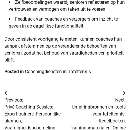
Zelfbeoordelingen waarbij senioren reflecteren op hun
vertrouwen en vermogen om taken uit te voeren.
Feedback van coaches en verzorgers om inzicht te
geven in de dagelijkse functionaliteit.
Door consistent voortgang te meten, kunnen coaches hun
aanpak afstemmen op de veranderende behoeften van
senioren, zodat het behoud van vaardigheden een prioriteit
blijft.
Posted in
Coachingdiensten in Tafeltennis
Post
Previous:
Next:
navigation
Privé Coaching Sessies:
Umpiringbronnen en -tools
Expert trainers, Persoonlijke
voor tafeltennis:
plannen,
Regelboeken,
Vaardigheidsbeoordeling
Trainingsmaterialen, Online