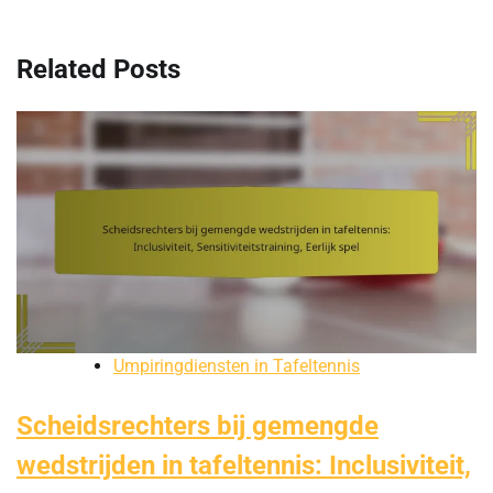
Related Posts
Umpiringdiensten in Tafeltennis
Scheidsrechters bij gemengde
wedstrijden in tafeltennis: Inclusiviteit,