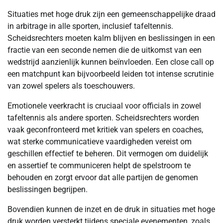
Situaties met hoge druk zijn een gemeenschappelijke draad
in arbitrage in alle sporten, inclusief tafeltennis.
Scheidsrechters moeten kalm blijven en beslissingen in een
fractie van een seconde nemen die de uitkomst van een
wedstrijd aanzienlijk kunnen beïnvloeden. Een close call op
een matchpunt kan bijvoorbeeld leiden tot intense scrutinie
van zowel spelers als toeschouwers.
Emotionele veerkracht is cruciaal voor officials in zowel
tafeltennis als andere sporten. Scheidsrechters worden
vaak geconfronteerd met kritiek van spelers en coaches,
wat sterke communicatieve vaardigheden vereist om
geschillen effectief te beheren. Dit vermogen om duidelijk
en assertief te communiceren helpt de spelstroom te
behouden en zorgt ervoor dat alle partijen de genomen
beslissingen begrijpen.
Bovendien kunnen de inzet en de druk in situaties met hoge
druk worden versterkt tijdens speciale evenementen, zoals