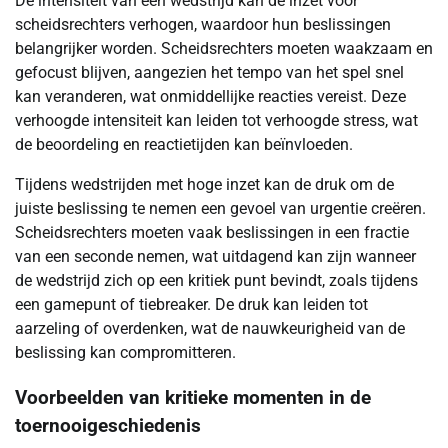
De intensiteit van een wedstrijd kan de inzet voor
scheidsrechters verhogen, waardoor hun beslissingen
belangrijker worden. Scheidsrechters moeten waakzaam en
gefocust blijven, aangezien het tempo van het spel snel
kan veranderen, wat onmiddellijke reacties vereist. Deze
verhoogde intensiteit kan leiden tot verhoogde stress, wat
de beoordeling en reactietijden kan beïnvloeden.
Tijdens wedstrijden met hoge inzet kan de druk om de
juiste beslissing te nemen een gevoel van urgentie creëren.
Scheidsrechters moeten vaak beslissingen in een fractie
van een seconde nemen, wat uitdagend kan zijn wanneer
de wedstrijd zich op een kritiek punt bevindt, zoals tijdens
een gamepunt of tiebreaker. De druk kan leiden tot
aarzeling of overdenken, wat de nauwkeurigheid van de
beslissing kan compromitteren.
Voorbeelden van kritieke momenten in de
toernooigeschiedenis