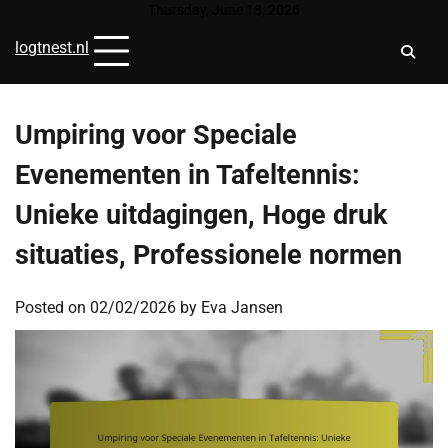
Skip
Thursday, June 18, 2026
to
logtnest.nl
content
Umpiring voor Speciale
Evenementen in Tafeltennis:
Unieke uitdagingen, Hoge druk
situaties, Professionele normen
Posted on
02/02/2026
by
Eva Jansen