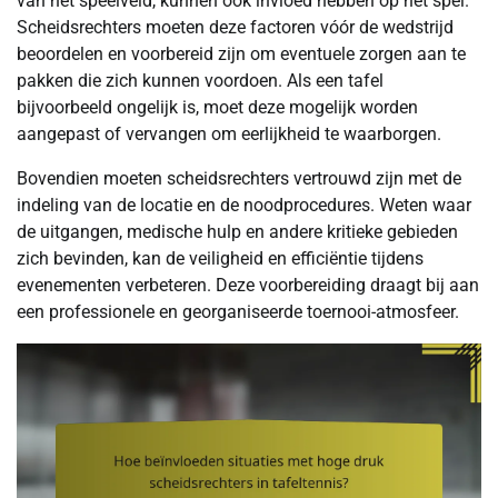
van het speelveld, kunnen ook invloed hebben op het spel.
Scheidsrechters moeten deze factoren vóór de wedstrijd
beoordelen en voorbereid zijn om eventuele zorgen aan te
pakken die zich kunnen voordoen. Als een tafel
bijvoorbeeld ongelijk is, moet deze mogelijk worden
aangepast of vervangen om eerlijkheid te waarborgen.
Bovendien moeten scheidsrechters vertrouwd zijn met de
indeling van de locatie en de noodprocedures. Weten waar
de uitgangen, medische hulp en andere kritieke gebieden
zich bevinden, kan de veiligheid en efficiëntie tijdens
evenementen verbeteren. Deze voorbereiding draagt bij aan
een professionele en georganiseerde toernooi-atmosfeer.