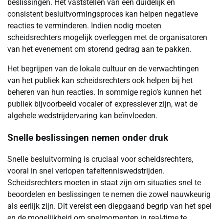
beslissingen. Het vaststellen van een duidelijk en
consistent besluitvormingsproces kan helpen negatieve
reacties te verminderen. Indien nodig moeten
scheidsrechters mogelijk overleggen met de organisatoren
van het evenement om storend gedrag aan te pakken.
Het begrijpen van de lokale cultuur en de verwachtingen
van het publiek kan scheidsrechters ook helpen bij het
beheren van hun reacties. In sommige regio’s kunnen het
publiek bijvoorbeeld vocaler of expressiever zijn, wat de
algehele wedstrijdervaring kan beïnvloeden.
Snelle beslissingen nemen onder druk
Snelle besluitvorming is cruciaal voor scheidsrechters,
vooral in snel verlopen tafeltenniswedstrijden.
Scheidsrechters moeten in staat zijn om situaties snel te
beoordelen en beslissingen te nemen die zowel nauwkeurig
als eerlijk zijn. Dit vereist een diepgaand begrip van het spel
en de mogelijkheid om spelmomenten in real-time te