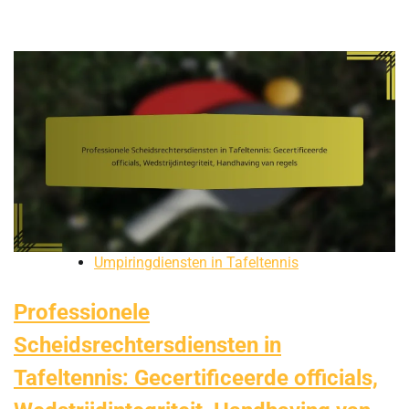
Umpiringdiensten in Tafeltennis
Professionele
Scheidsrechtersdiensten in
Tafeltennis: Gecertificeerde officials,