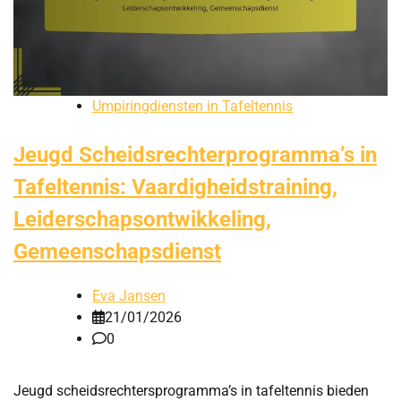
Umpiringdiensten in Tafeltennis
Jeugd Scheidsrechterprogramma’s in
Tafeltennis: Vaardigheidstraining,
Leiderschapsontwikkeling,
Gemeenschapsdienst
Eva Jansen
21/01/2026
0
Jeugd scheidsrechtersprogramma’s in tafeltennis bieden