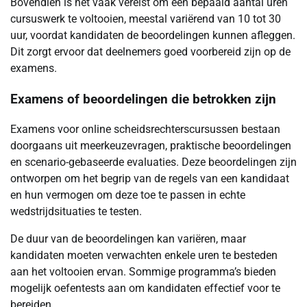
Bovendien is het vaak vereist om een bepaald aantal uren
cursuswerk te voltooien, meestal variërend van 10 tot 30
uur, voordat kandidaten de beoordelingen kunnen afleggen.
Dit zorgt ervoor dat deelnemers goed voorbereid zijn op de
examens.
Examens of beoordelingen die betrokken zijn
Examens voor online scheidsrechterscursussen bestaan
doorgaans uit meerkeuzevragen, praktische beoordelingen
en scenario-gebaseerde evaluaties. Deze beoordelingen zijn
ontworpen om het begrip van de regels van een kandidaat
en hun vermogen om deze toe te passen in echte
wedstrijdsituaties te testen.
De duur van de beoordelingen kan variëren, maar
kandidaten moeten verwachten enkele uren te besteden
aan het voltooien ervan. Sommige programma’s bieden
mogelijk oefentests aan om kandidaten effectief voor te
bereiden.