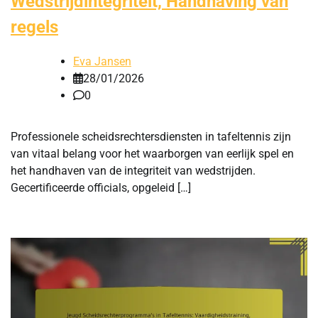
Wedstrijdintegriteit, Handhaving van
regels
Eva Jansen
28/01/2026
0
Professionele scheidsrechtersdiensten in tafeltennis zijn
van vitaal belang voor het waarborgen van eerlijk spel en
het handhaven van de integriteit van wedstrijden.
Gecertificeerde officials, opgeleid […]