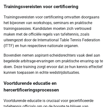
Trainingsvereisten voor certificering
Trainingsvereisten voor certificering omvatten doorgaans
het bijwonen van workshops, seminars en praktische
trainingssessies. Kandidaten moeten zich vertrouwd
maken met de officiële regels van tafeltennis, zoals
uiteengezet door de International Table Tennis Federation
(ITTF) en hun respectieve nationale organen.
Bovendien nemen aspirant-scheidsrechters vaak deel aan
begeleide arbitrage-ervaringen om praktische ervaring op te
doen. Deze training zorgt ervoor dat ze hun kennis effectief
kunnen toepassen in echte wedstrijdsituaties.
Voortdurende educatie en
hercertificeringsprocessen
Voortdurende educatie is cruciaal voor gecertificeerde
tafeltennis officials om op de hoogte te blijven van