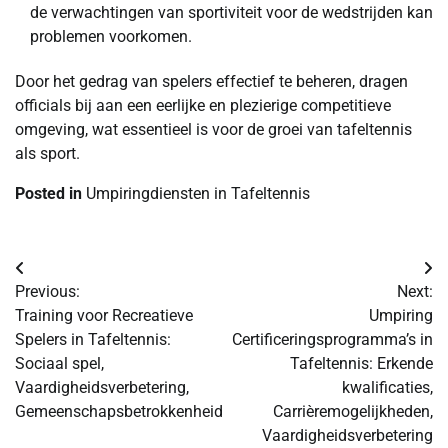
de verwachtingen van sportiviteit voor de wedstrijden kan
problemen voorkomen.
Door het gedrag van spelers effectief te beheren, dragen
officials bij aan een eerlijke en plezierige competitieve
omgeving, wat essentieel is voor de groei van tafeltennis
als sport.
Posted in
Umpiringdiensten in Tafeltennis
Post
Previous:
Next:
navigation
Training voor Recreatieve
Umpiring
Spelers in Tafeltennis:
Certificeringsprogramma’s in
Sociaal spel,
Tafeltennis: Erkende
Vaardigheidsverbetering,
kwalificaties,
Gemeenschapsbetrokkenheid
Carrièremogelijkheden,
Vaardigheidsverbetering