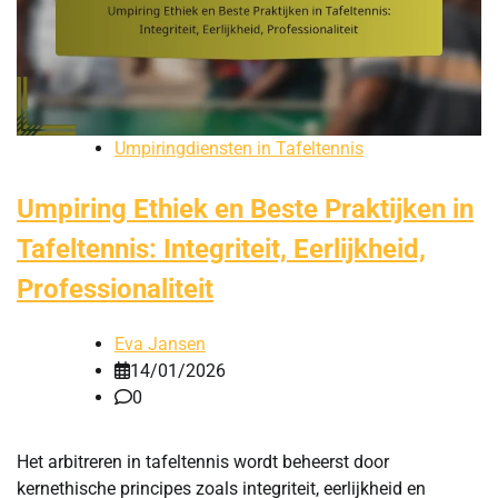
Umpiringdiensten in Tafeltennis
Umpiring Ethiek en Beste Praktijken in
Tafeltennis: Integriteit, Eerlijkheid,
Professionaliteit
Eva Jansen
14/01/2026
0
Het arbitreren in tafeltennis wordt beheerst door
kernethische principes zoals integriteit, eerlijkheid en