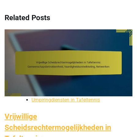
Related Posts
Umpiringdiensten in Tafeltennis
Vrijwillige
Scheidsrechtermogelijkheden in