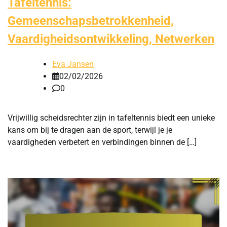
Tafeltennis:
Gemeenschapsbetrokkenheid,
Vaardigheidsontwikkeling, Netwerken
Eva Jansen
02/02/2026
0
Vrijwillig scheidsrechter zijn in tafeltennis biedt een unieke
kans om bij te dragen aan de sport, terwijl je je
vaardigheden verbetert en verbindingen binnen de […]